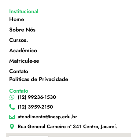
Institucional
Home
Sobre Nós
Cursos.
Acadêmico
Matricule-se
Contato
Políticas de Privacidade
Contato
(12) 99236-1530
(12) 3959-2150
atendimento@inesp.edu.br
Rua General Carneiro nº 341 Centro, Jacareí.