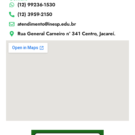
(12) 99236-1530
(12) 3959-2150
atendimento@inesp.edu.br
Rua General Carneiro nº 341 Centro, Jacareí.