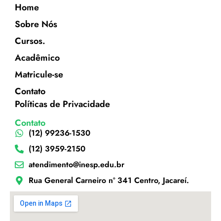
Home
Sobre Nós
Cursos.
Acadêmico
Matricule-se
Contato
Políticas de Privacidade
Contato
(12) 99236-1530
(12) 3959-2150
atendimento@inesp.edu.br
Rua General Carneiro nº 341 Centro, Jacareí.