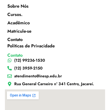
Sobre Nós
Cursos.
Acadêmico
Matricule-se
Contato
Políticas de Privacidade
Contato
(12) 99236-1530
(12) 3959-2150
atendimento@inesp.edu.br
Rua General Carneiro nº 341 Centro, Jacareí.