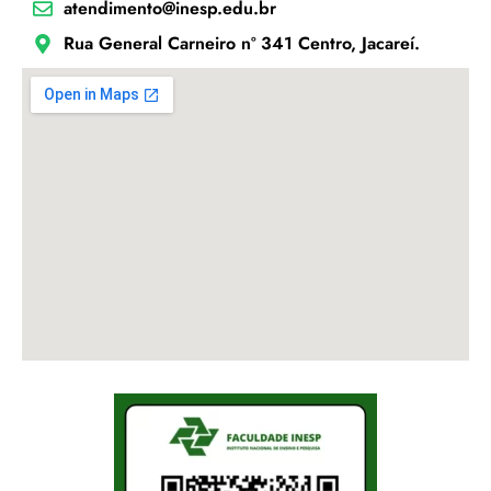
atendimento@inesp.edu.br
Rua General Carneiro nº 341 Centro, Jacareí.