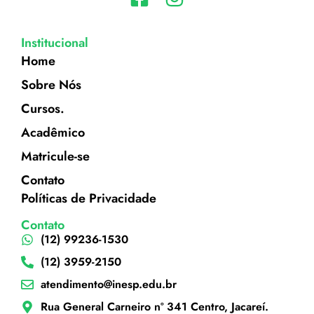
Institucional
Home
Sobre Nós
Cursos.
Acadêmico
Matricule-se
Contato
Políticas de Privacidade
Contato
(12) 99236-1530
(12) 3959-2150
atendimento@inesp.edu.br
Rua General Carneiro nº 341 Centro, Jacareí.