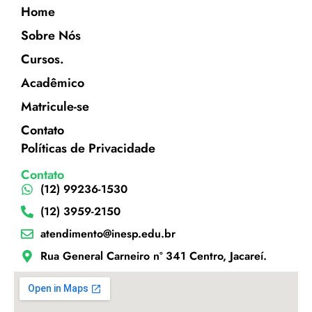
Home
Sobre Nós
Cursos.
Acadêmico
Matricule-se
Contato
Políticas de Privacidade
Contato
(12) 99236-1530
(12) 3959-2150
atendimento@inesp.edu.br
Rua General Carneiro nº 341 Centro, Jacareí.