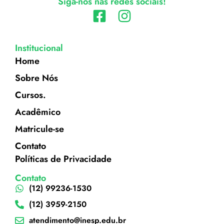
Siga-nos nas redes sociais!
Institucional
Home
Sobre Nós
Cursos.
Acadêmico
Matricule-se
Contato
Políticas de Privacidade
Contato
(12) 99236-1530
(12) 3959-2150
atendimento@inesp.edu.br