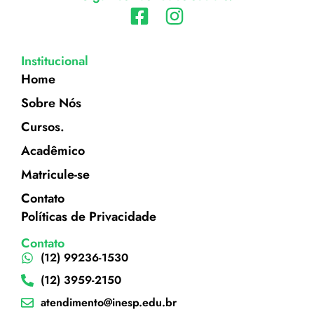
Institucional
Home
Sobre Nós
Cursos.
Acadêmico
Matricule-se
Contato
Políticas de Privacidade
Contato
(12) 99236-1530
(12) 3959-2150
atendimento@inesp.edu.br