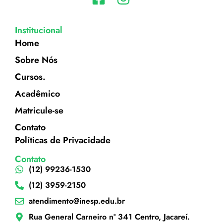
Institucional
Home
Sobre Nós
Cursos.
Acadêmico
Matricule-se
Contato
Políticas de Privacidade
Contato
(12) 99236-1530
(12) 3959-2150
atendimento@inesp.edu.br
Rua General Carneiro nº 341 Centro, Jacareí.