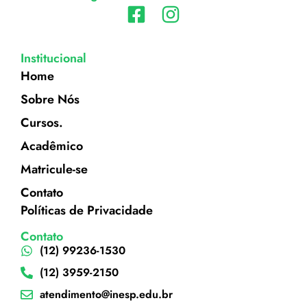
Institucional
Home
Sobre Nós
Cursos.
Acadêmico
Matricule-se
Contato
Políticas de Privacidade
Contato
(12) 99236-1530
(12) 3959-2150
atendimento@inesp.edu.br