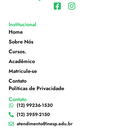
Institucional
Home
Sobre Nós
Cursos.
Acadêmico
Matricule-se
Contato
Políticas de Privacidade
Contato
(12) 99236-1530
(12) 3959-2150
atendimento@inesp.edu.br