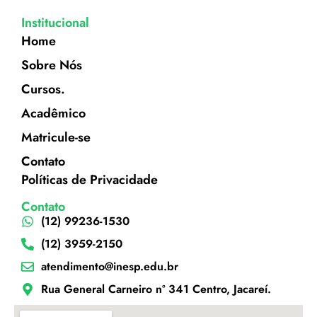
Institucional
Home
Sobre Nós
Cursos.
Acadêmico
Matricule-se
Contato
Políticas de Privacidade
Contato
(12) 99236-1530
(12) 3959-2150
atendimento@inesp.edu.br
Rua General Carneiro nº 341 Centro, Jacareí.