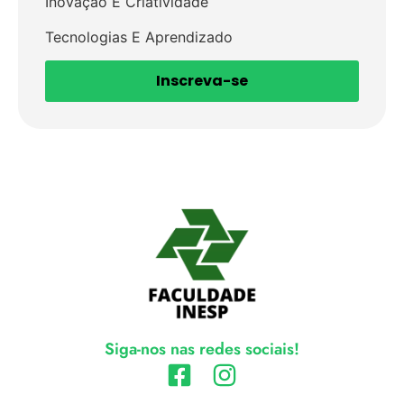
Inovação E Criatividade
Tecnologias E Aprendizado
Inscreva-se
Siga-nos nas redes sociais!