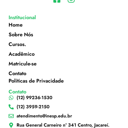
Institucional
Home
Sobre Nós
Cursos.
Acadêmico
Matricule-se
Contato
Políticas de Privacidade
Contato
(12) 99236-1530
(12) 3959-2150
atendimento@inesp.edu.br
Rua General Carneiro nº 341 Centro, Jacareí.