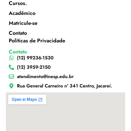
Cursos.
Acadêmico
Matricule-se
Contato
Políticas de Privacidade
Contato
(12) 99236-1530
(12) 3959-2150
atendimento@inesp.edu.br
Rua General Carneiro nº 341 Centro, Jacareí.