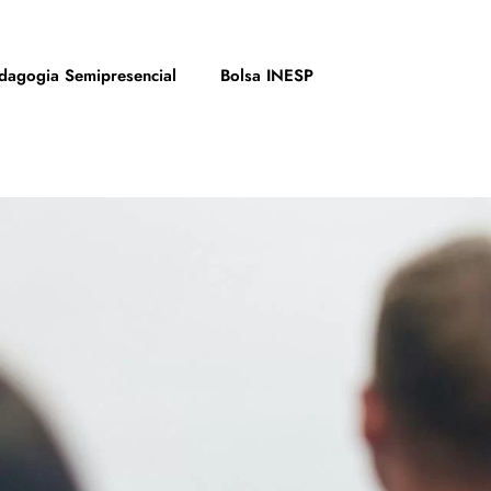
dagogia Semipresencial
Bolsa INESP