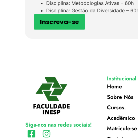
Disciplina: Metodologias Ativas – 60h
Disciplina: Gestão da Diversidade – 60
Inscreva-se
Institucional
Home
Sobre Nós
Cursos.
Acadêmico
Siga-nos nas redes sociais!
Matricule-se