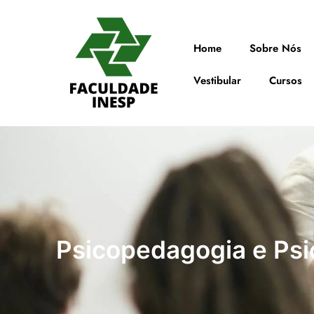
Home
Sobre Nós
Vestibular
Cursos
Psicopedagogia e Psi