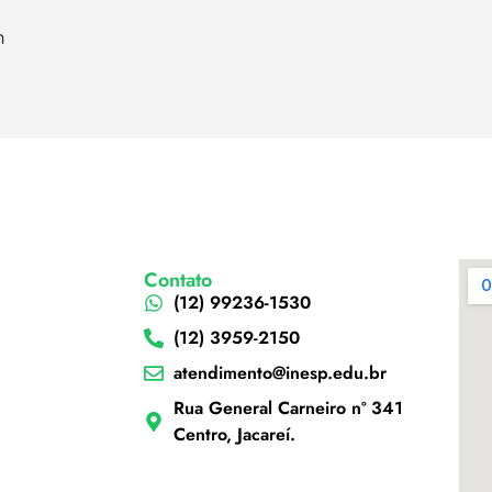
h
Contato
(12) 99236-1530
(12) 3959-2150
atendimento@inesp.edu.br
Rua General Carneiro nº 341
Centro, Jacareí.