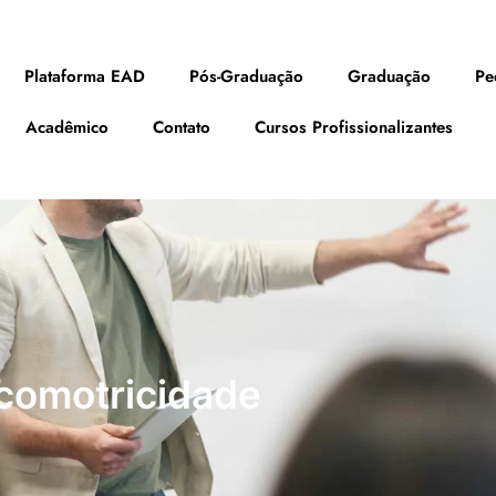
Plataforma EAD
Pós-Graduação
Graduação
Pe
Acadêmico
Contato
Cursos Profissionalizantes
comotricidade