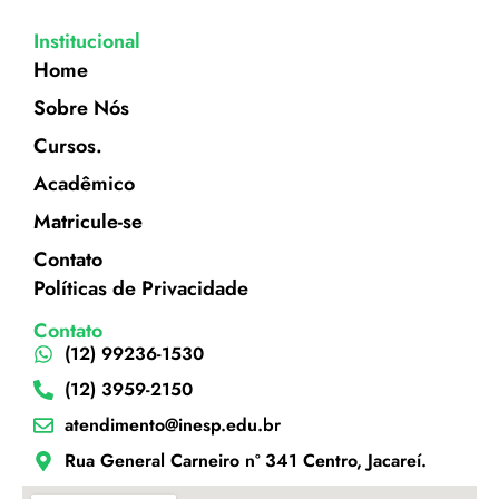
Institucional
Home
Sobre Nós
Cursos.
Acadêmico
Matricule-se
Contato
Políticas de Privacidade
Contato
(12) 99236-1530
(12) 3959-2150
atendimento@inesp.edu.br
Rua General Carneiro nº 341 Centro, Jacareí.