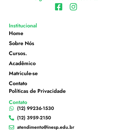
Institucional
Home
Sobre Nós
Cursos.
Acadêmico
Matricule-se
Contato
Políticas de Privacidade
Contato
(12) 99236-1530
(12) 3959-2150
atendimento@inesp.edu.br