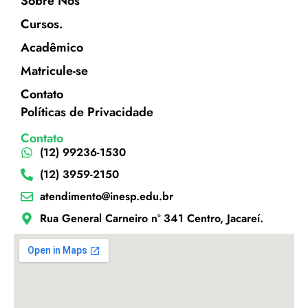
Sobre Nós
Cursos.
Acadêmico
Matricule-se
Contato
Políticas de Privacidade
Contato
(12) 99236-1530
(12) 3959-2150
atendimento@inesp.edu.br
Rua General Carneiro nº 341 Centro, Jacareí.