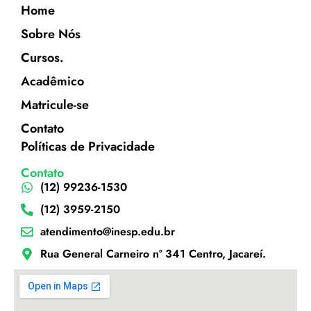
Home
Sobre Nós
Cursos.
Acadêmico
Matricule-se
Contato
Políticas de Privacidade
Contato
(12) 99236-1530
(12) 3959-2150
atendimento@inesp.edu.br
Rua General Carneiro nº 341 Centro, Jacareí.