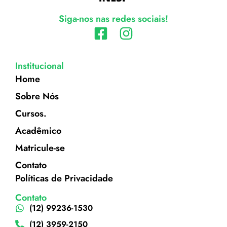
Siga-nos nas redes sociais!
Institucional
Home
Sobre Nós
Cursos.
Acadêmico
Matricule-se
Contato
Políticas de Privacidade
Contato
(12) 99236-1530
(12) 3959-2150