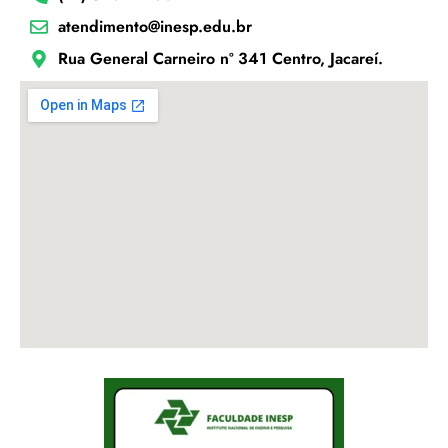
atendimento@inesp.edu.br
Rua General Carneiro nº 341 Centro, Jacareí.