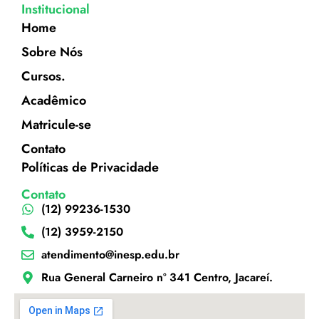
Institucional
Home
Sobre Nós
Cursos.
Acadêmico
Matricule-se
Contato
Políticas de Privacidade
Contato
(12) 99236-1530
(12) 3959-2150
atendimento@inesp.edu.br
Rua General Carneiro nº 341 Centro, Jacareí.