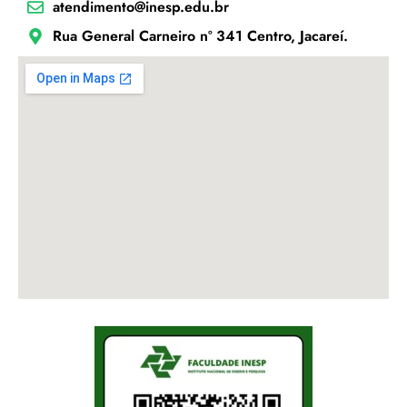
atendimento@inesp.edu.br
Rua General Carneiro nº 341 Centro, Jacareí.