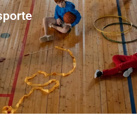
sporte