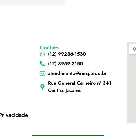
Contato
(12) 99236-1530
(12) 3959-2150
atendimento@inesp.edu.br
Rua General Carneiro nº 341
Centro, Jacareí.
 Privacidade