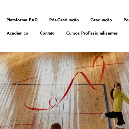
Plataforma EAD
Pós-Graduação
Graduação
Pe
Acadêmico
Contato
Cursos Profissionalizantes