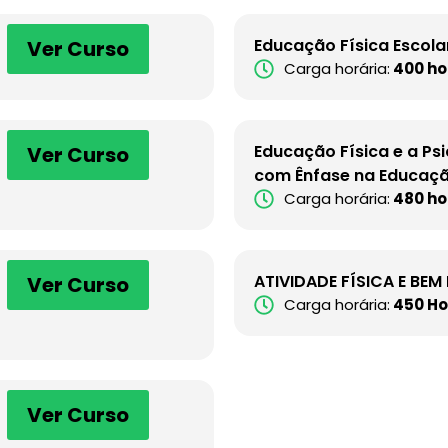
Educação Física Escola
Ver Curso
Carga horária:
400 ho
Educação Física e a Ps
Ver Curso
com Ênfase na Educaçã
Carga horária:
480 ho
ATIVIDADE FÍSICA E BEM
Ver Curso
Carga horária:
450 Ho
Ver Curso