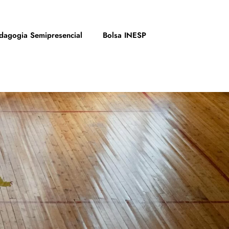
dagogia Semipresencial
Bolsa INESP