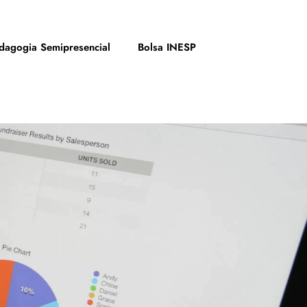
dagogia Semipresencial
Bolsa INESP