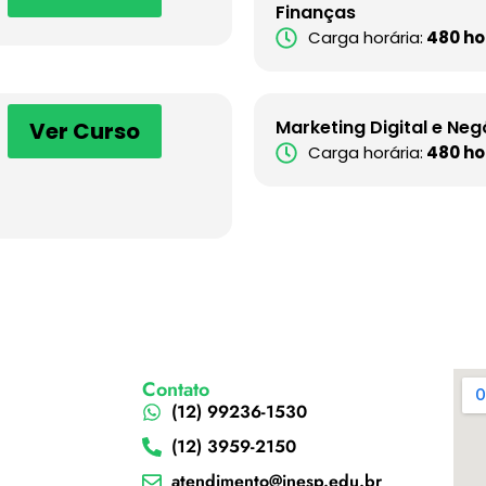
Finanças
Carga horária:
480 ho
Marketing Digital e Neg
Ver Curso
Carga horária:
480 ho
Contato
(12) 99236-1530
(12) 3959-2150
atendimento@inesp.edu.br