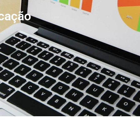
cação