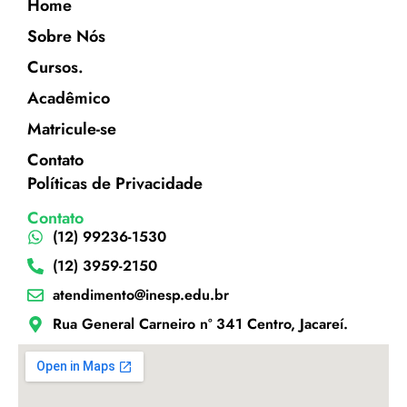
Home
Sobre Nós
Cursos.
Acadêmico
Matricule-se
Contato
Políticas de Privacidade
Contato
(12) 99236-1530
(12) 3959-2150
atendimento@inesp.edu.br
Rua General Carneiro nº 341 Centro, Jacareí.