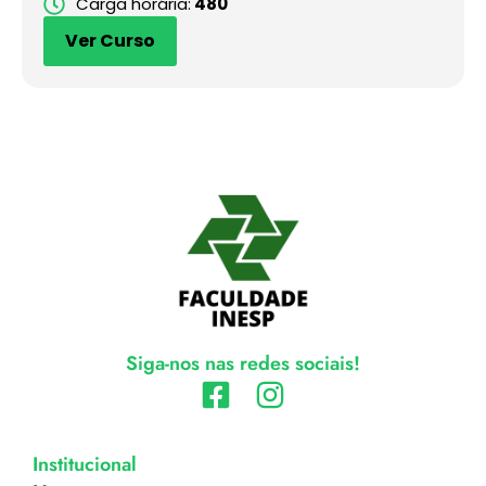
Carga horária:
480
Ver Curso
Siga-nos nas redes sociais!
Institucional