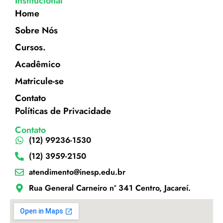
Institucional
Home
Sobre Nós
Cursos.
Acadêmico
Matricule-se
Contato
Políticas de Privacidade
Contato
(12) 99236-1530
(12) 3959-2150
atendimento@inesp.edu.br
Rua General Carneiro nº 341 Centro, Jacareí.