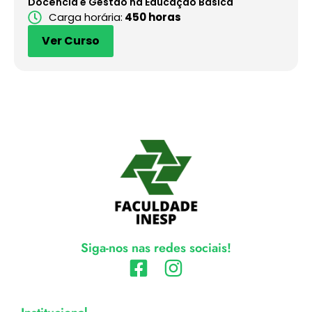
Docência e Gestão na Educação Básica
Carga horária:
450 horas
Ver Curso
Siga-nos nas redes sociais!