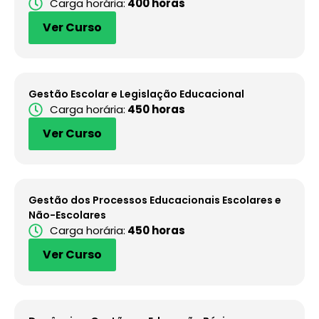
Carga horária:
400 horas
Ver Curso
Gestão Escolar e Legislação Educacional
Carga horária:
450 horas
Ver Curso
Gestão dos Processos Educacionais Escolares e
Não-Escolares
Carga horária:
450 horas
Ver Curso